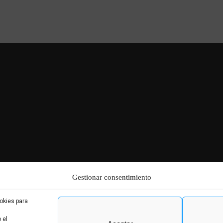
Gestionar consentimiento
okies para
 el