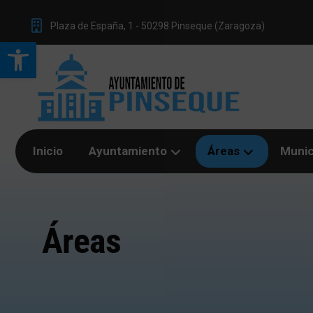
Plaza de España, 1 - 50298 Pinseque (Zaragoza)
Abrir barra de herramientas
Inicio
Ayuntamiento
Áreas
Munic
Áreas