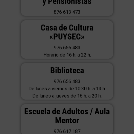
y Pensionistas
876 613 473
Casa de Cultura
«PUYSEC»
976 656 483
Horario de 16 h. a 22 h.
Biblioteca
976 656 483
De lunes a viernes de 10:30 h. a 13 h.
De lunes a jueves de 16 h. a 20 h.
Escuela de Adultos / Aula
Mentor
976 617 187