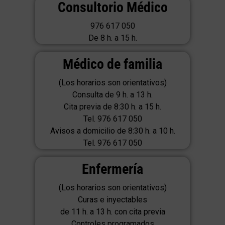
Consultorio Médico
976 617 050
De 8 h. a 15 h.
Médico de familia
(Los horarios son orientativos)
Consulta de 9 h. a 13 h.
Cita previa de 8:30 h. a 15 h.
Tel. 976 617 050
Avisos a domicilio de 8:30 h. a 10 h.
Tel. 976 617 050
Enfermería
(Los horarios son orientativos)
Curas e inyectables
de 11 h. a 13 h. con cita previa
Controles programados