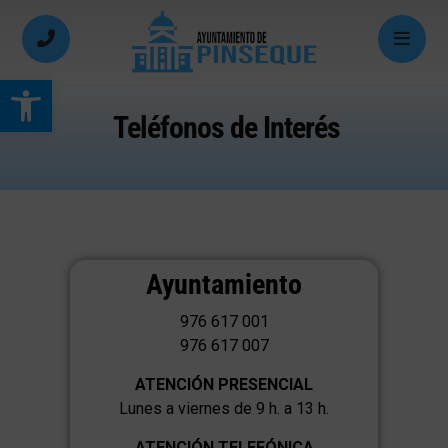
Abrir barra de herramientas
Teléfonos de Interés
Ayuntamiento
976 617 001
976 617 007
ATENCIÓN PRESENCIAL
Lunes a viernes de 9 h. a 13 h.
ATENCIÓN TELEFÓNICA