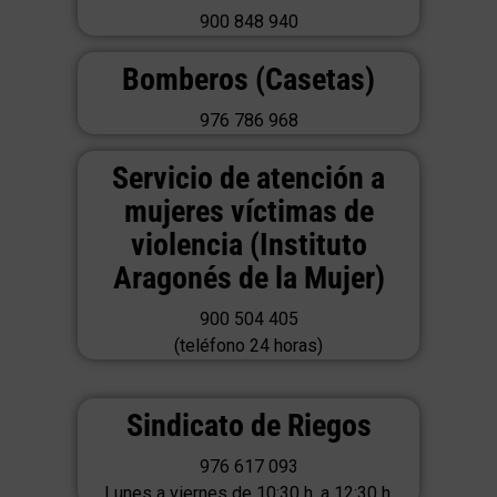
900 848 940
Bomberos (Casetas)
976 786 968
Servicio de atención a
mujeres víctimas de
violencia (Instituto
Aragonés de la Mujer)
900 504 405
(teléfono 24 horas)
Sindicato de Riegos
976 617 093
Lunes a viernes de 10:30 h. a 12:30 h.