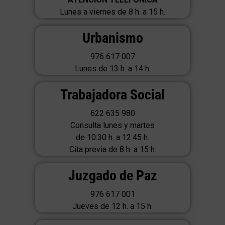
Lunes a viernes de 8 h. a 15 h.
Urbanismo
976 617 007
Lunes de 13 h. a 14 h.
Trabajadora Social
622 635 980
Consulta lunes y martes
de 10:30 h. a 12:45 h.
Cita previa de 8 h. a 15 h.
Juzgado de Paz
976 617 001
Jueves de 12 h. a 15 h.