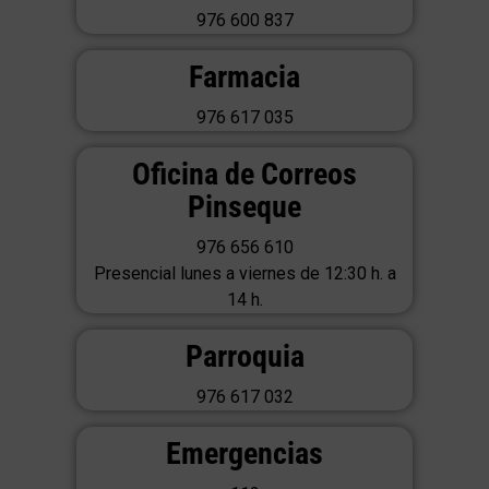
976 600 837
Farmacia
976 617 035
Oficina de Correos
Pinseque
976 656 610
Presencial lunes a viernes de 12:30 h. a
14 h.
Parroquia
976 617 032
Emergencias