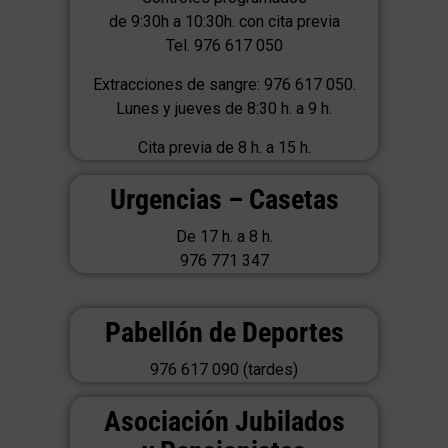
de 9:30h a 10:30h. con cita previa
Tel. 976 617 050
Extracciones de sangre: 976 617 050.
Lunes y jueves de 8:30 h. a 9 h.
Cita previa de 8 h. a 15 h.
Urgencias – Casetas
De 17 h. a 8 h.
976 771 347
Pabellón de Deportes
976 617 090 (tardes)
Asociación Jubilados