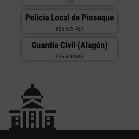
112
Policía Local de Pinseque
625 573 457
Guardia Civil (Alagón)
976 610 849