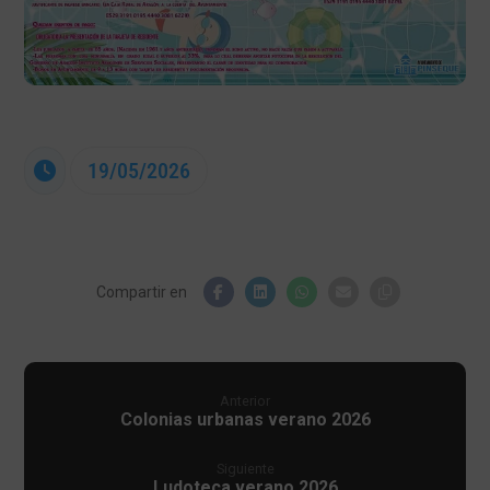
19/05/2026
Anterior
Colonias urbanas verano 2026
Siguiente
Ludoteca verano 2026