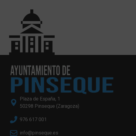
Plaza de España, 1
50298 Pinseque (Zaragoza)
976 617 001
info@pinseque.es