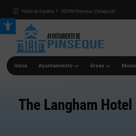
Plaza de España, 1 - 50298 Pinseque (Zaragoza)
Abrir barra de herramientas
Inicio
Ayuntamiento
Áreas
Munic
The Langham Hotel