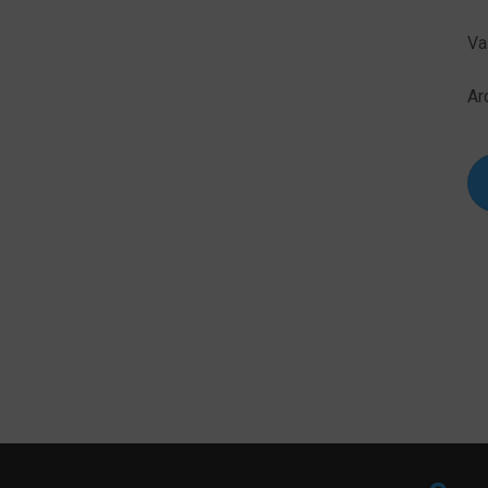
Va
Ar