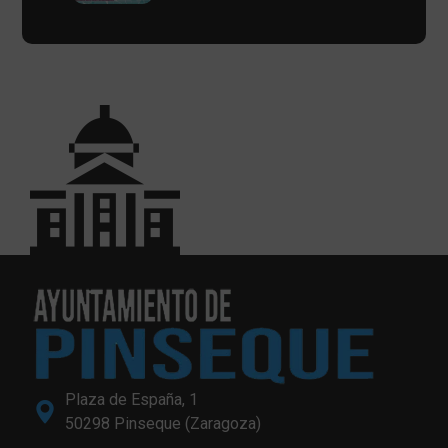
Plaza de España, 1
50298 Pinseque (Zaragoza)