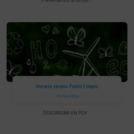
Presentamos un proye ...
Horario verano Punto Limpio
30/06/2026
DESCARGAR EN PDF ...