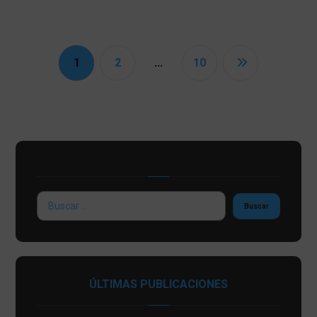
1
2
…
10
ÚLTIMAS PUBLICACIONES