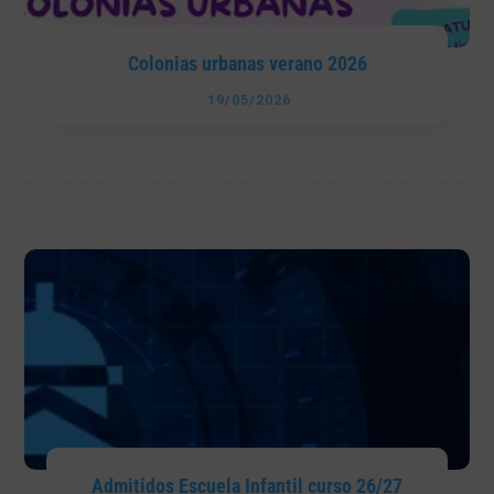
Colonias urbanas verano 2026
19/05/2026
Admitidos Escuela Infantil curso 26/27