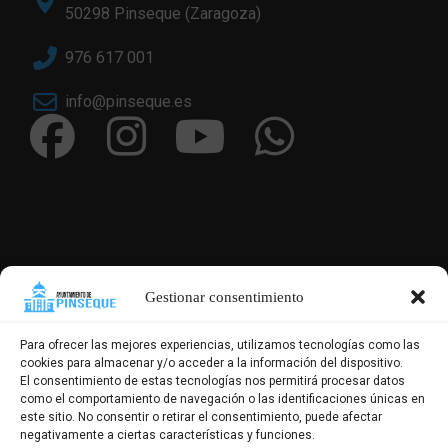
50298 Pinseque (Zaragoza)
976 617 001
info@pinseque.es
Gestionar consentimiento
Para ofrecer las mejores experiencias, utilizamos tecnologías como las
cookies para almacenar y/o acceder a la información del dispositivo.
El consentimiento de estas tecnologías nos permitirá procesar datos
como el comportamiento de navegación o las identificaciones únicas en
este sitio. No consentir o retirar el consentimiento, puede afectar
negativamente a ciertas características y funciones.