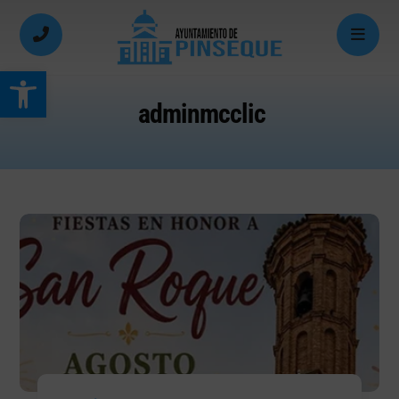
Abrir barra de herramientas
adminmcclic