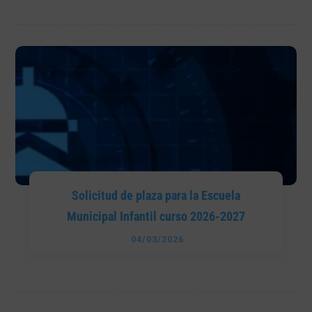
Solicitud de plaza para la Escuela
Municipal Infantil curso 2026-2027
04/03/2026