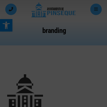
Abrir barra de herramientas
branding