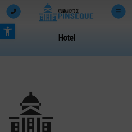
Abrir barra de herramientas
Hotel